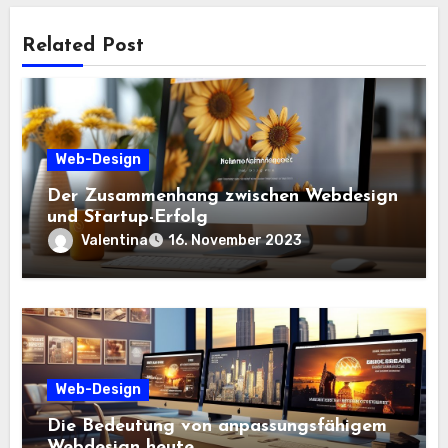
Related Post
Web-Design
Der Zusammenhang zwischen Webdesign
und Startup-Erfolg
Valentina
16. November 2023
Web-Design
Die Bedeutung von anpassungsfähigem
Webdesign heute