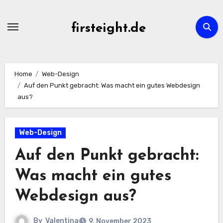
Skip
to
firsteight.de
content
Home
Web-Design
Auf den Punkt gebracht: Was macht ein gutes Webdesign
aus?
Web-Design
Auf den Punkt gebracht:
Was macht ein gutes
Webdesign aus?
By
Valentina
9. November 2023