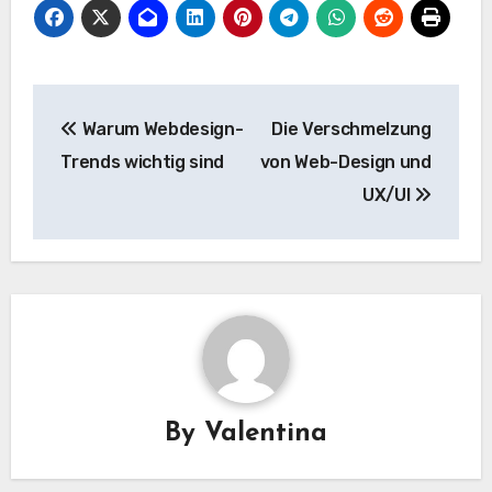
Post
Warum Webdesign-
Die Verschmelzung
navigation
Trends wichtig sind
von Web-Design und
UX/UI
By
Valentina